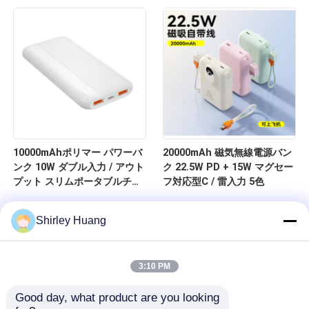
10000mAhポリマー パワーバ
20000mAh 磁気無線電源バン
ンク 10W ダブル入力 / アウト
ク 22.5W PD + 15W マグセー
プット スリムポータブルチャ
フ対応型C / 雷入力 5色
ージャー
Shirley Huang
3:10 PM
Good day, what product are you looking 