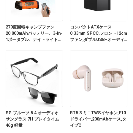
270度回転キャンプファン -
コンパクトATXケース
20,000mAhバッテリー、3-in-
0.33mm SPCC,フロント12cm
1ポータブル、ナイトライト、
ファン,ダブルUSB+オーディ
パワーバンク
オ,M-ATXサポート,
260*160*350mm
SG ブルーツ 5.4 オーディオ
BT5.3 ミニTWSイヤホン,F10
サングラス 7H プレイタイム
ドライバー,200mAhケース,タ
46g 軽量
イプC