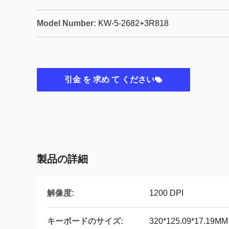
Model Number:
KW-5-2682+3R818
引金 を 求め て ください
製品の詳細
解像度:
1200 DPI
キーボードのサイズ:
320*125.09*17.19MM