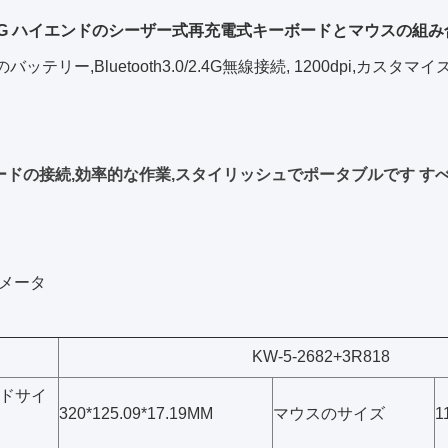
2.4G ハイエンドのシーザー式再充電式キーボードとマウスの組
hのバッテリー,Bluetooth3.0/2.4G無線接続, 1200dpi
ードの接続,効率的な作業,スタイリッシュでポータブルです す
メータ
KW-5-2682+3R818
ドサイ
320*125.09*17.19MM
マウスのサイズ
1