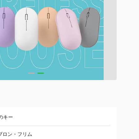
9のキー
ブロン・フリム