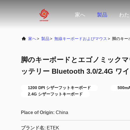
家へ
製品
わた
て
家へ
>
製品
>
無線キーボードおよびマウス
>
脚のキーボー
脚のキーボードとエゴノミックマウス
ッテリー Bluetooth 3.0/2.4G 
1200 DPI シザーフットキーボード
500
2.4G シザーフットキーボード
Place of Origin:
China
ブランド名:
ETEK