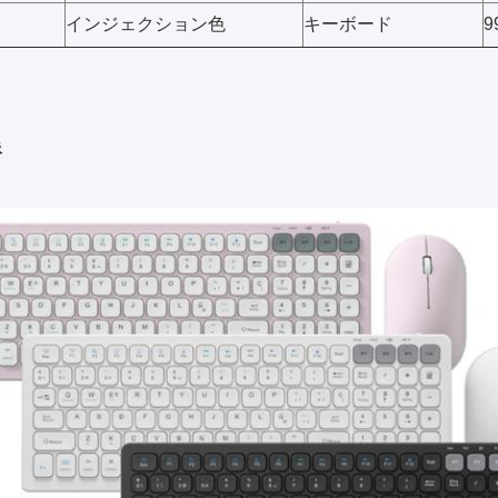
インジェクション色
キーボード
9
像