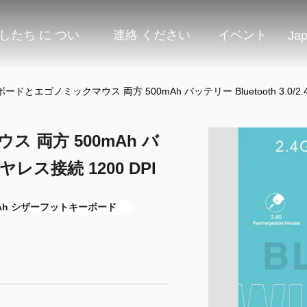
したち に つい
連絡 ください
イベント
Ja
ドとエゴノミックマウス 両方 500mAh バッテリー Bluetooth 3.0/2.4
 両方 500mAh バ
ワイヤレス接続 1200 DPI
mAh シザーフットキーボード