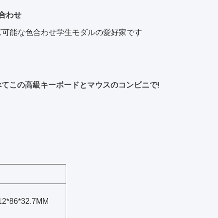
み合わせ
,カスタマイズ可能な色合わせ学生モダルの愛好家です
べてこの高級キーボードとマウスのコンビニで!
12*86*32.7MM