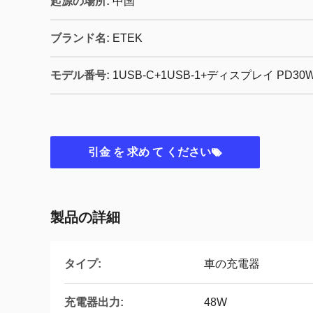
起源の場所:
中国
ブランド名:
ETEK
モデル番号:
1USB-C+1USB-1+ディスプレイ PD30
引金 を 求め て ください
製品の詳細
タイプ:
車の充電器
充電器出力:
48W