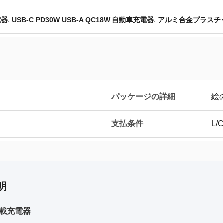
,
,
電器
USB-C PD30W USB-A QC18W 自動車充電器
アルミ合金プラスチ
パッケージの詳細
絵
支払条件
L/
明
車載充電器