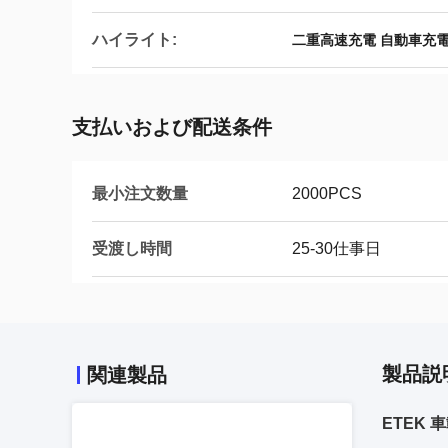
ハイライト:
二重高速充電 自動車充
支払いおよび配送条件
最小注文数量
2000PCS
受渡し時間
25-30仕事日
製品説
関連製品
ETEK 