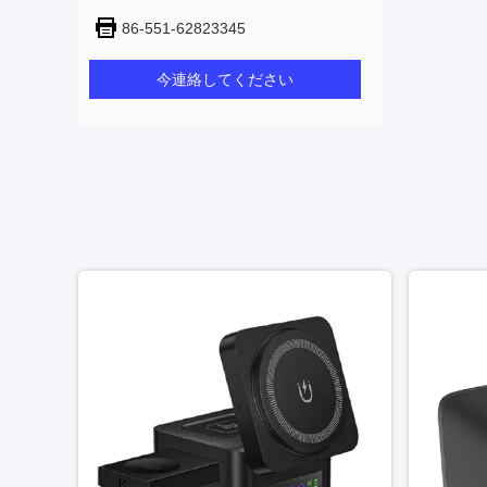
86-551-62823345
今連絡してください