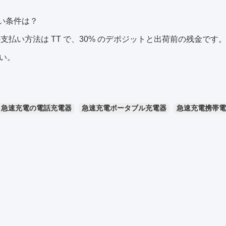
払い条件は？
常の支払い方法は TT で、30% のデポジットと出荷前の残金
い。
急速充電の電話充電器
急速充電ポータブル充電器
急速充電携帯電