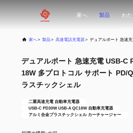
家へ
製品
わた
て
家へ
>
製品
>
高速電話充電器
>
デュアルポート 急速充電 
デュアルポート 急速充電 USB-C PD
18W 多プロトコル サポート PD/Q
ラスチックシェル
二重高速充電 自動車充電器
USB-C PD30W USB-A QC18W 自動車充電器
アルミ合金プラスチックシェル カーチャージャー