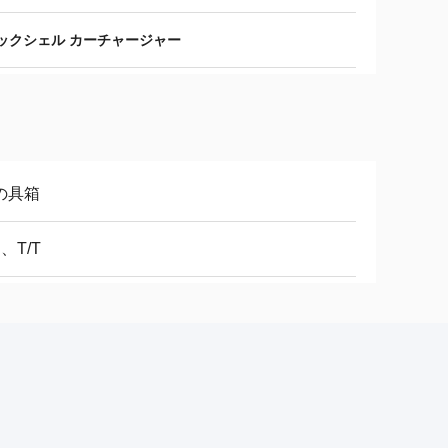
ックシェル カーチャージャー
の具箱
C、T/T