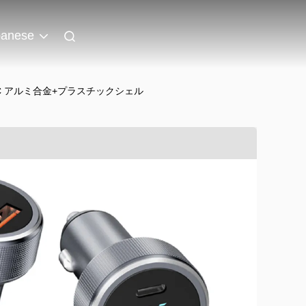
panese
/PPC アルミ合金+プラスチックシェル