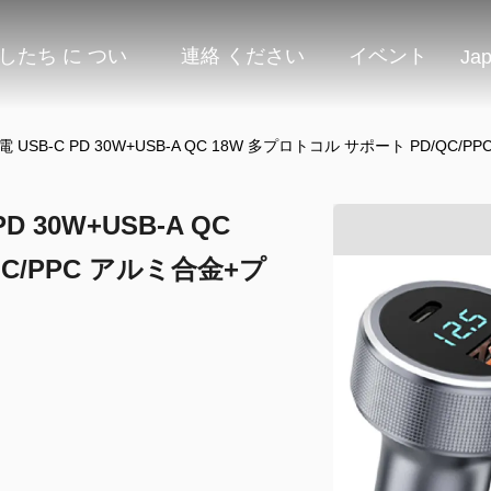
したち に つい
連絡 ください
イベント
Ja
USB-C PD 30W+USB-A QC 18W 多プロトコル サポート PD/QC
 30W+USB-A QC
C/PPC アルミ合金+プ