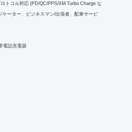
コル対応 (PD/QC/PPS/XM Turbo Charge な
ンジケーター、ビジネスマン/出張者、配車サービ
携帯電話充電器