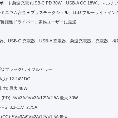
ト急速充電 (USB-C PD 30W + USB-A QC 18W)、マルチプロト
ルミニウム合金 + プラスチックシェル、LED ブルーライトイ
/長距離ドライバー、家族ユーザーに最適
器、USB-C 充電器、USB-A 充電器、急速充電器、充電器、
色: ブラック/ライフルカラー
入力: 12-24V DC
出力: 最大 48W
C (PD): 5V=3A/9V=3A/12V=2.5A 最大 30W
PPS: 3.3-11V=2.75A
A (QC): 5V=3A/9V=2A/12V=1.5A 最大