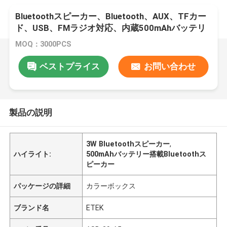
Bluetoothスピーカー、Bluetooth、AUX、TFカー
ド、USB、FMラジオ対応、内蔵500mAhバッテリ
ー、USB充電、52mmスピーカー、32GB TFカード
MOQ：3000PCS
拡張
ベストプライス
お問い合わせ
製品の説明
3W Bluetoothスピーカー
,
ハイライト:
500mAhバッテリー搭載Bluetoothス
ピーカー
パッケージの詳細
カラーボックス
ブランド名
ETEK