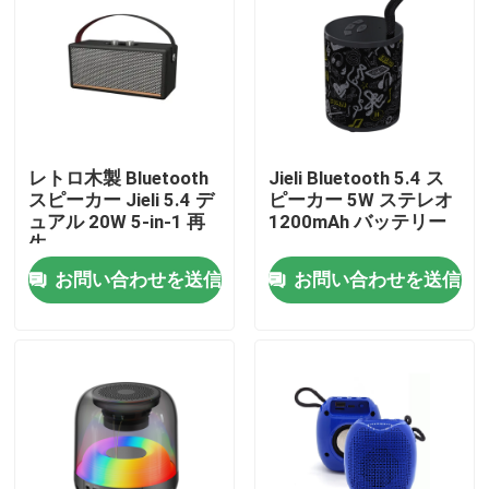
レトロ木製 Bluetooth
Jieli Bluetooth 5.4 ス
スピーカー Jieli 5.4 デ
ピーカー 5W ステレオ
ュアル 20W 5-in-1 再
1200mAh バッテリー
生
お問い合わせを送信
お問い合わせを送信
家へ
製品
わたしたち に つい て