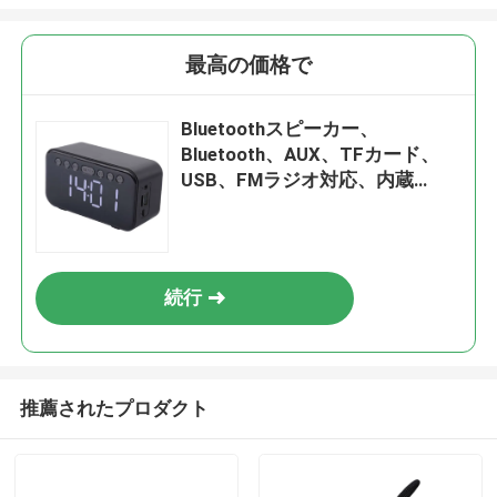
最高の価格で
Bluetoothスピーカー、
Bluetooth、AUX、TFカード、
USB、FMラジオ対応、内蔵
500mAhバッテリー、USB充電、
52mmスピーカー、32GB TFカー
ド拡張
続行
推薦されたプロダクト