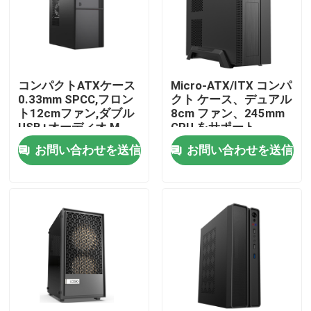
コンパクトATXケース
Micro-ATX/ITX コンパ
0.33mm SPCC,フロン
クト ケース、デュアル
ト12cmファン,ダブル
8cm ファン、245mm
USB+オーディオ,M-
GPU をサポート
ATXサポート,
お問い合わせを送信
お問い合わせを送信
260*160*350mm
家へ
製品
わたしたち に つい て