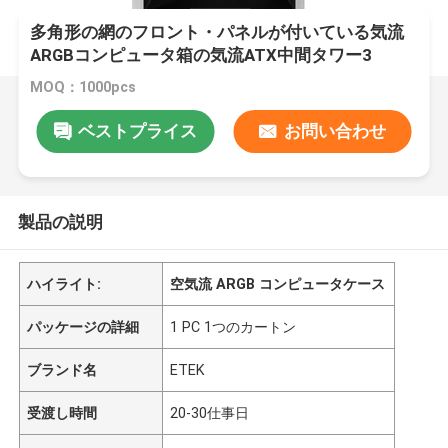
多角形の網のフロント・パネルが付いている気流
ARGBコンピュータ箱の気流ATX中間タワー3
12cm ARGBの照明を支える
MOQ：1000pcs
ベストプライス
お問い合わせ
製品の説明
ハイライト:
空気流 ARGB コンピュータケース
パッケージの詳細
1 PC 1つのカートン
ブランド名
ETEK
受渡し時間
20-30仕事日