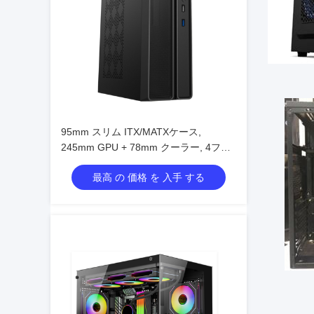
95mm スリム ITX/MATXケース,
245mm GPU + 78mm クーラー, 4ファ
ンのサポート
最高 の 価格 を 入手 する