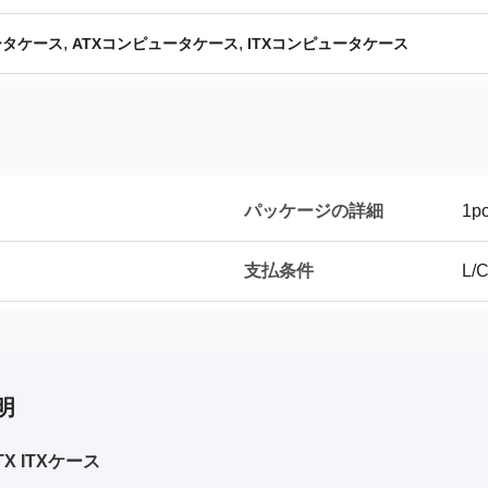
,
,
ータケース
ATXコンピュータケース
ITXコンピュータケース
パッケージの詳細
1pc
支払条件
L/
明
TX ITXケース