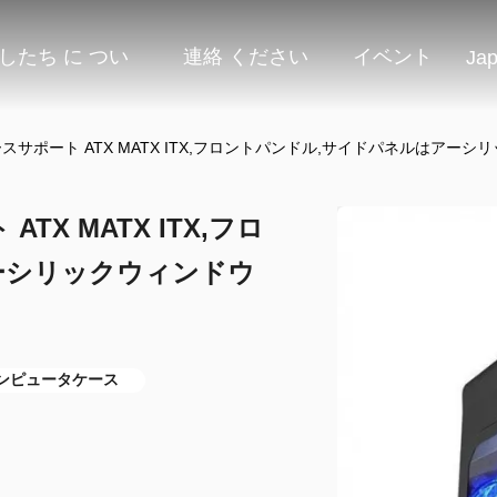
したち に つい
連絡 ください
イベント
Ja
スサポート ATX MATX ITX,フロントパンドル,サイドパネルはアー
X MATX ITX,フロ
ーシリックウィンドウ
コンピュータケース