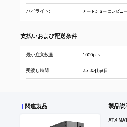
ハイライト:
アートショー コンピュ
支払いおよび配送条件
最小注文数量
1000pcs
受渡し時間
25-30仕事日
製品説
関連製品
ATX MA