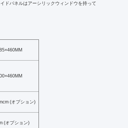
ドル,サイドパネルはアーシリックウィンドウを持って
185×460MM
200×460MM
cmcm (オプション)
cm (オプション)