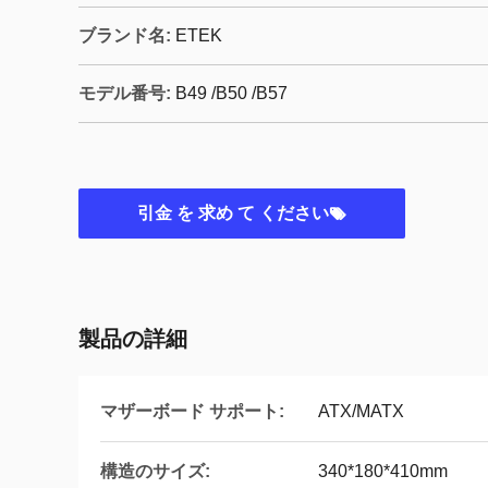
ブランド名:
ETEK
モデル番号:
B49 /B50 /B57
引金 を 求め て ください
製品の詳細
マザーボード サポート:
ATX/MATX
構造のサイズ:
340*180*410mm