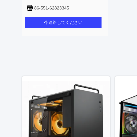
86-551-62823345
今連絡してください