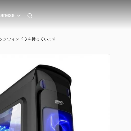
panese
シリックウィンドウを持っています