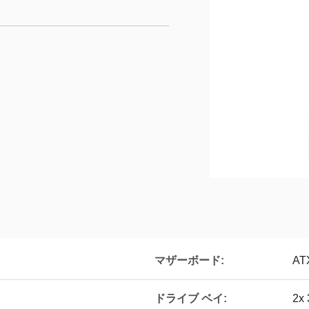
マザーボード:
AT
ドライブ ベイ:
2x