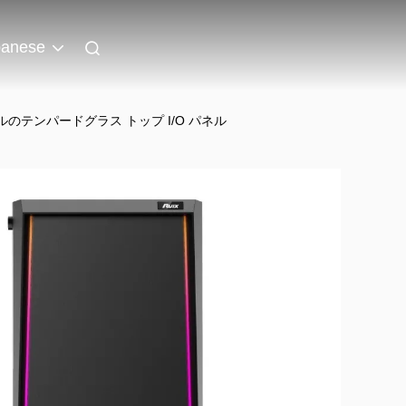
panese
ルのテンパードグラス トップ I/O パネル