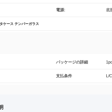
電源:
底
タケース テンパーガラス
パッケージの詳細
1pc
支払条件
L/
明