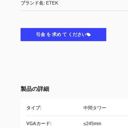
ブランド名:
ETEK
引金 を 求め て ください
製品の詳細
タイプ:
中間タワー
VGAカード:
≤245mm