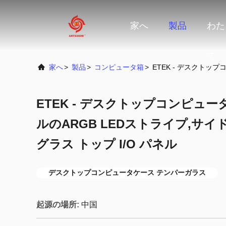
家へ
製品
わた
て
家へ
>
製品
>
コンピュータ箱
>
ETEK - デスクトッ
ETEK - デスクトップコンピュ
ルのARGB LEDストライプ,サ
グラス トップ I/O パネル
デスクトップコンピュータケース テンパーガラス
起源の場所:
中国