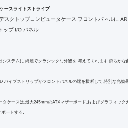
ケースライトストライプ
 - デスクトップコンピュータケース フロントパネルに AR
トップ I/O パネル
はシステムに 綺麗でクラシックな外観を 与えてくれます 滑らかな
 LED パイプストリップがフロントパネルの端を横断して,特別な光効
タケースは,最大245mmのATXマザーボード,およびグラフィックカードをサポ
をサポートする.