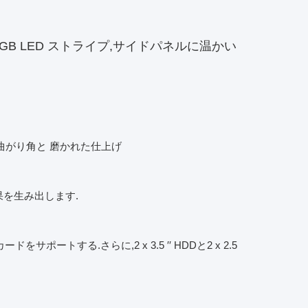
GB LED ストライプ,サイドパネルに温かい
曲がり角と 磨かれた仕上げ
果を生み出します.
ートする.さらに,2 x 3.5 ′′ HDDと2 x 2.5