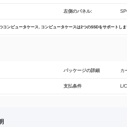
左側のパネル:
SP
,
持つコンピュータケース
コンピュータケースは2つのSSDをサポートしま
パッケージの詳細
カー
支払条件
L/C
明