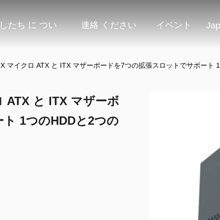
したち に つい
連絡 ください
イベント
Ja
X マイクロ ATX と ITX マザーボードを7つの拡張スロットでサポート
TX と ITX マザーボ
 1つのHDDと2つの