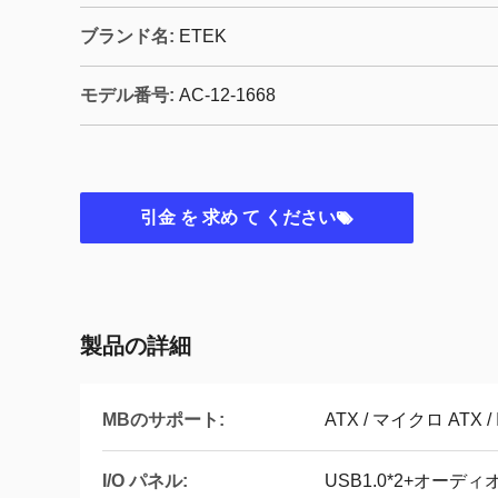
ブランド名:
ETEK
モデル番号:
AC-12-1668
引金 を 求め て ください
製品の詳細
MBのサポート:
ATX / マイクロ ATX / 
I/O パネル:
USB1.0*2+オーデ