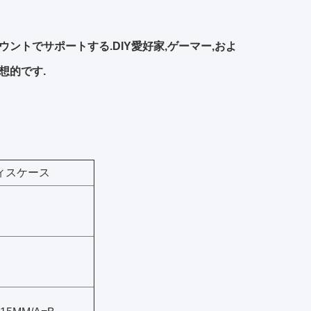
ンマウントでサポートする.DIY愛好家,ゲーマー,およ
想的です.
フィスケース