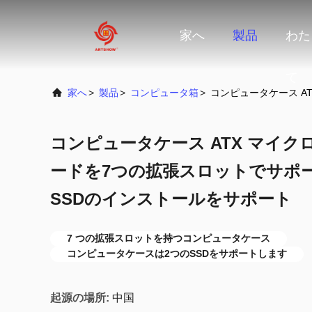
家へ
製品
わた
て
家へ
>
製品
>
コンピュータ箱
>
コンピュータケース AT
コンピュータケース ATX マイクロ A
ードを7つの拡張スロットでサポート
SSDのインストールをサポート
7 つの拡張スロットを持つコンピュータケース
コンピュータケースは2つのSSDをサポートします
起源の場所:
中国