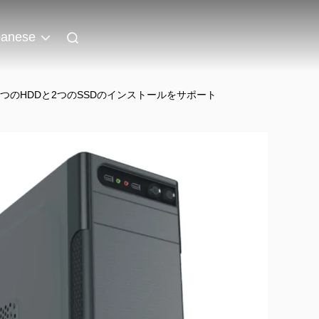
panese
 1つのHDDと2つのSSDのインストールをサポート