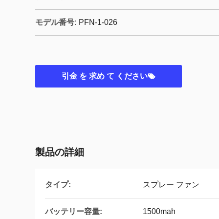
モデル番号:
PFN-1-026
引金 を 求め て ください
製品の詳細
タイプ:
スプレー ファン
バッテリー容量:
1500mah