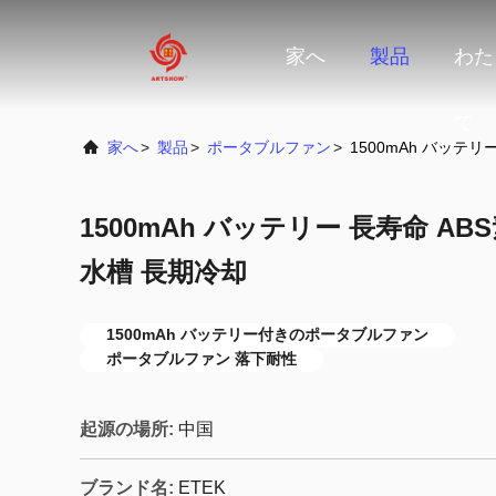
家へ
製品
わた
て
家へ
>
製品
>
ポータブルファン
>
1500mAh バッテリ
1500mAh バッテリー 長寿命 ABS
水槽 長期冷却
1500mAh バッテリー付きのポータブルファン
ポータブルファン 落下耐性
起源の場所:
中国
ブランド名:
ETEK