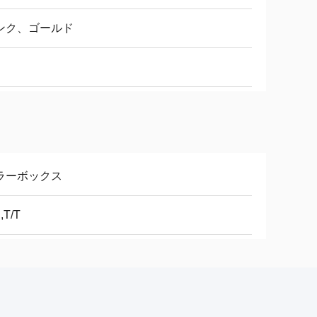
ンク、ゴールド
ラーボックス
,T/T