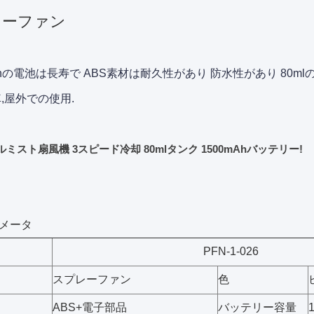
レーファン
mAhの電池は長寿で ABS素材は耐久性があり 防水性があり 80m
車,屋外での使用.
ミスト扇風機 3スピード冷却 80mlタンク 1500mAhバッテリー!
メータ
PFN-1-026
スプレーファン
色
ABS+電子部品
バッテリー容量