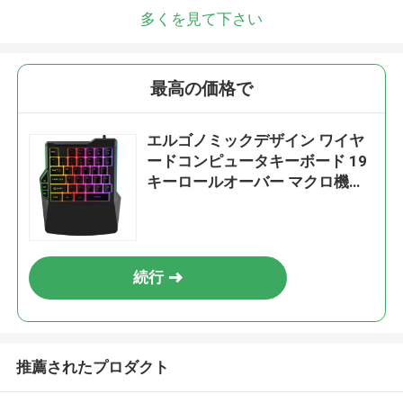
多くを見て下さい
最高の価格で
エルゴノミックデザイン ワイヤ
ードコンピュータキーボード 19
キーロールオーバー マクロ機能
鉄板対重量 支持 モノクロム / 色
彩のあるバックライト
続行
推薦されたプロダクト