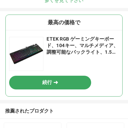
多くを見て下さい
最高の価格で
ETEK RGB ゲーミングキーボー
ド、104キー、マルチメディア、
調整可能なバックライト、1.5M
レザーワイヤー、ブラック、
660g
続行
推薦されたプロダクト