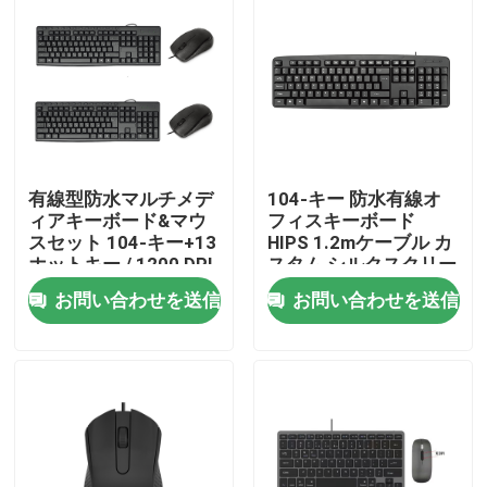
有線型防水マルチメデ
104-キー 防水有線オ
ィアキーボード&マウ
フィスキーボード
スセット 104-キー+13
HIPS 1.2mケーブル カ
ホットキー / 1200 DPI
スタム シルクスクリー
HIPS 調整可能
ン ロゴ
お問い合わせを送信
お問い合わせを送信
家へ
製品
わたしたち に つい て