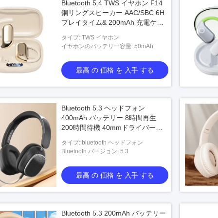
Bluetooth 5.4 TWS イヤホン F14
銅リングスピーカー AAC/SBC 6H
プレイタイム& 200mAh 充電ケー
ス
タイプ: TWS イヤホン
イヤホンのバッテリー容量: 50mAh
最高 の 価格 を 入手 する
Bluetooth 5.3 ヘッドフォン
400mAh バッテリー 8時間再生
200時間待機 40mmドライバー
18dB ANC
タイプ: bluetooth ヘッドフォン
Bluetooth バージョン: 5.3
最高 の 価格 を 入手 する
Bluetooth 5.3 200mAh バッテリー