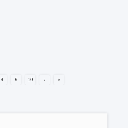
8
9
10