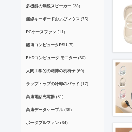
多機能の無線スピーカー
(38)
無線キーボードおよびマウス
(75)
PCケースファン
(11)
賭博コンピュータPSU
(5)
FHDコンピュータ モニター
(30)
人間工学的の賭博の机椅子
(60)
ラップトップの冷却のパッド
(17)
高速電話充電器
(51)
高速データケーブル
(39)
ポータブルファン
(64)