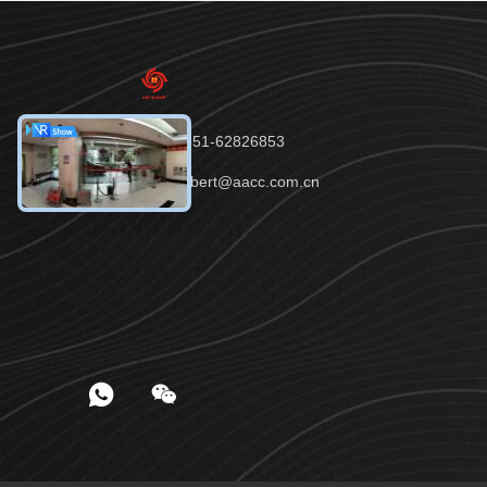
電話：86-551-62826853
メール：robert@aacc.com.cn