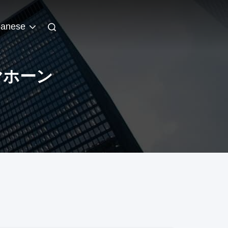
panese
ヤホーン