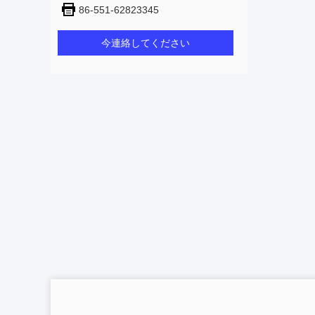
86-551-62823345
今連絡してください