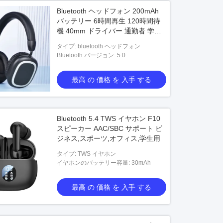
Bluetooth ヘッドフォン 200mAh
バッテリー 6時間再生 120時間待
機 40mm ドライバー 通勤者 学生
ビジネス旅行者
タイプ: bluetooth ヘッドフォン
Bluetooth バージョン: 5.0
最高 の 価格 を 入手 する
Bluetooth 5.4 TWS イヤホン F10
スピーカー AAC/SBC サポート ビ
ジネス,スポーツ,オフィス,学生用
タイプ: TWS イヤホン
イヤホンのバッテリー容量: 30mAh
最高 の 価格 を 入手 する