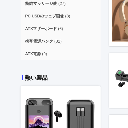
筋肉マッサージ銃
(27)
PC USBのウェブ画像
(8)
ATXマザーボード
(6)
携帯電源バンク
(31)
ATX電源
(9)
熱い製品