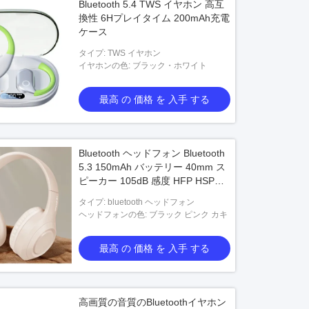
Bluetooth 5.4 TWS イヤホン 高互
換性 6Hプレイタイム 200mAh充電
ケース
タイプ: TWS イヤホン
イヤホンの色: ブラック・ホワイト
最高 の 価格 を 入手 する
Bluetooth ヘッドフォン Bluetooth
5.3 150mAh バッテリー 40mm ス
ピーカー 105dB 感度 HFP HSP
A2DP AVRCPをサポート
タイプ: bluetooth ヘッドフォン
ヘッドフォンの色: ブラック ピンク カキ
最高 の 価格 を 入手 する
高画質の音質のBluetoothイヤホン