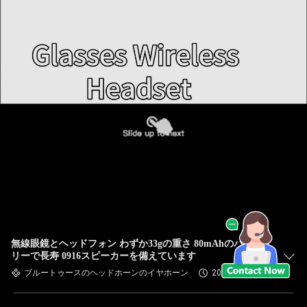
無線眼鏡とヘッドフォン わずか33gの重さ 80mAhのバッテ
リーで長寿 0916スピーカーを備えています
ブルートゥースのヘッドホーンのイヤホーン
2025-04-09