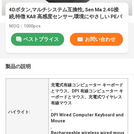
4Dボタン,マルチシステム互換性, Sen Ma 2.4G接
続,特徴 KA8 高感度センサー,環境にやさしい PEバ
ッグパッケージ
MOQ：1000pcs
ベストプライス
お問い合わせ
製品の説明
充電式有線コンピューター キーボード
とマウス、DPI 有線コンピューター キ
ーボードとマウス、充電式ワイヤレス
有線マウス
,
ハイライト:
DPI Wired Computer Keyboard and
Mouse
,
Rechargeable wireless wired mous