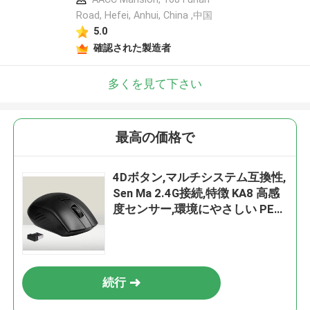
Road, Hefei, Anhui, China ,中国
5.0
確認された製造者
多くを見て下さい
最高の価格で
4Dボタン,マルチシステム互換性,
Sen Ma 2.4G接続,特徴 KA8 高感
度センサー,環境にやさしい PEバ
ッグパッケージ
続行